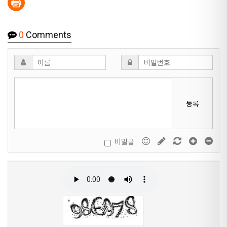
0
Comments
등록
비밀글