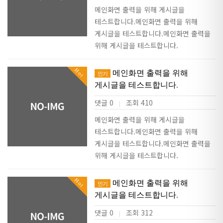
메인화면 출력을 위해 게시글을
테스트합니다.메인화면 출력을 위해
게시글을 테스트합니다.메인화면 출력을
위해 게시글을 테스트합니다.
Hot
메인화면 출력을 위해
인기
게시글을 테스트합니다.
댓글 0
조회 410
|
메인화면 출력을 위해 게시글을
테스트합니다.메인화면 출력을 위해
게시글을 테스트합니다.메인화면 출력을
위해 게시글을 테스트합니다.
Hot
메인화면 출력을 위해
인기
게시글을 테스트합니다.
댓글 0
조회 312
|