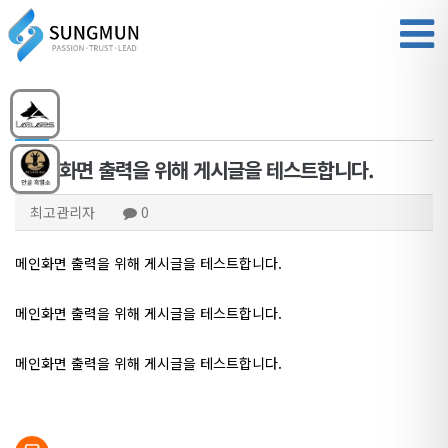
웹진
메인화면 출력을 위해 게시글을 테스트합니다.
최고관리자
0
메인화면 출력을 위해 게시글을 테스트합니다.
메인화면 출력을 위해 게시글을 테스트합니다.
메인화면 출력을 위해 게시글을 테스트합니다.