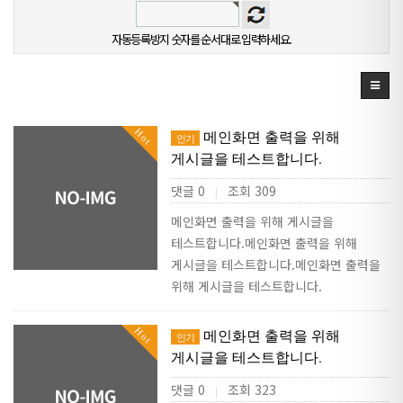
자동등록방지 숫자를 순서대로 입력하세요.
Hot
메인화면 출력을 위해
인기
게시글을 테스트합니다.
댓글 0
조회 309
|
메인화면 출력을 위해 게시글을
테스트합니다.메인화면 출력을 위해
게시글을 테스트합니다.메인화면 출력을
위해 게시글을 테스트합니다.
Hot
메인화면 출력을 위해
인기
게시글을 테스트합니다.
댓글 0
조회 323
|