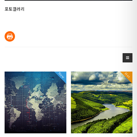
포토갤러리
Now
Hot