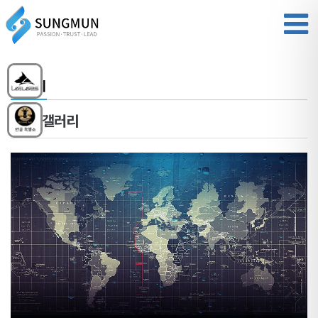
갤러리
포토갤러리