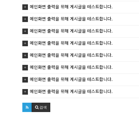
메인화면 출력을 위해 게시글을 테스트합니다.
메인화면 출력을 위해 게시글을 테스트합니다.
메인화면 출력을 위해 게시글을 테스트합니다.
메인화면 출력을 위해 게시글을 테스트합니다.
메인화면 출력을 위해 게시글을 테스트합니다.
메인화면 출력을 위해 게시글을 테스트합니다.
메인화면 출력을 위해 게시글을 테스트합니다.
메인화면 출력을 위해 게시글을 테스트합니다.
검색