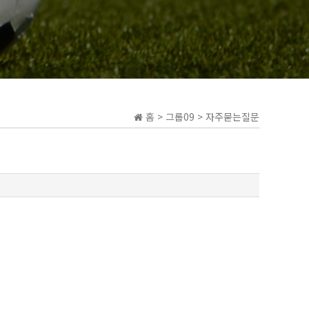
홈 > 그룹09 > 자주묻는질문