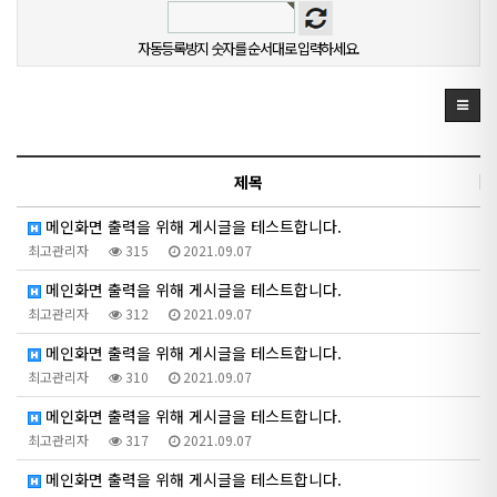
자동등록방지 숫자를 순서대로 입력하세요.
제목
메인화면 출력을 위해 게시글을 테스트합니다.
최고관리자
315
2021.09.07
메인화면 출력을 위해 게시글을 테스트합니다.
최고관리자
312
2021.09.07
메인화면 출력을 위해 게시글을 테스트합니다.
최고관리자
310
2021.09.07
메인화면 출력을 위해 게시글을 테스트합니다.
최고관리자
317
2021.09.07
메인화면 출력을 위해 게시글을 테스트합니다.