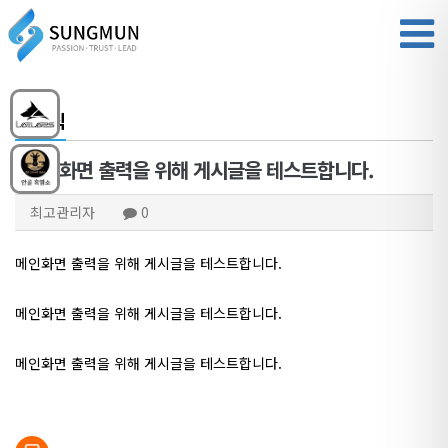
베이직
메인화면 출력을 위해 게시글을 테스트합니다.
최고관리자
0
메인화면 출력을 위해 게시글을 테스트합니다.
메인화면 출력을 위해 게시글을 테스트합니다.
메인화면 출력을 위해 게시글을 테스트합니다.