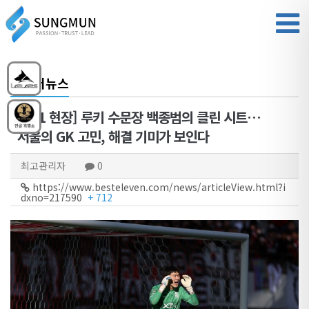
미디어뉴스
[b11 현장] 루키 수문장 백종범의 클린 시트…
서울의 GK 고민, 해결 기미가 보인다
최고관리자
0
https://www.besteleven.com/news/articleView.html?i
dxno=217590
+ 712