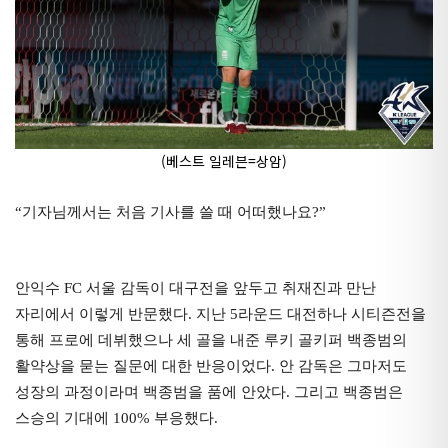
(베스트 일레븐=상암)
“기자님께서는 처음 기사를 쓸 때 어떠했나요?”
안익수 FC 서울 감독이 대구전을 앞두고 취재진과 만난
자리에서 이렇게 반문했다. 지난 5라운드 대전하나 시티즌전을
통해 프로에 데뷔했으나 세 골을 내준 루키 골키퍼 백종범의
활약상을 묻는 질문에 대한 반응이었다. 안 감독은 그마저도
성장의 과정이라며 백종범을 품에 안았다. 그리고 백종범은
스승의 기대에 100% 부응했다.