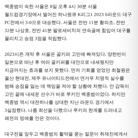
백종범이 속한 서울은 8일 오후 4시 30분 서울
월드컵경기장에서 벌어진 하나원큐 K리그1 2023 6라운드 대구
FC전에서 3-0으로 대승했다. 서울은 전반 11분 황의조, 전반
32분 나상호, 전반 41분 팔로세비치의 연속골에 힘입어 대구를
물리치고 승점 3점을 적립했다.
2023시즌 개막 후 서울은 골키퍼 고민에 빠져있다. 양한빈이
일본으로 떠난 후 여러 골키퍼를 대안으로 내세웠지만
지금까지는 효과를 보지 못했다. 먼저 기회를 얻었던 최철원은
울산 현대전, 제주 유나이티드전에서 연거푸 치명적 실수를
범해 승점을 잃는 데 책임을 져야 할 상황에 처했다. 안 감독이
고민 끝에 내세운 선수가 바로 루키인 백종범이었다. 하지만
백종범 역시 대전하나를 상대한 지난 라운드 경기에서
3실점했다. 나름 최선을 다했으나 루키의 한계를 드러내고
패전의 멍에를 안은 것이다.
대구전을 앞두고 백종범의 활약을 묻는 질문이 취재진에게서