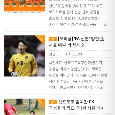
신인8명을 영입했다.강원 FC는 최근
보도자료를 통해 신인 선수 영입을
발표했다. 강원 FC U18강릉제일고
출신의 우선 지명 선수 조민규는…
더보기
Hot
[오피셜] 'FA 신분' 양한빈,
인기
서울 떠나 日 세레소…
댓글 0
조회 1,198
|
사진제공=한국프로축구연맹[골닷컴]
강동훈 기자 = 양한빈(31)이 새로운
도전을 이어간다. FC서울(K1)에서 오랜
시간 활약했던 그는 지난해를 끝으로
계약이 만료되면서 자유계약(…
더보기
Hot
삿포로로 돌아간 GK
인기
구성윤의 목표, “이번 시즌 타이…