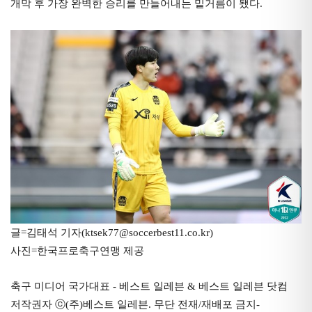
개막 후 가장 완벽한 승리를 만들어내는 밑거름이 됐다.
글=김태석 기자(ktsek77@soccerbest11.co.kr)
사진=한국프로축구연맹 제공
축구 미디어 국가대표 - 베스트 일레븐 & 베스트 일레븐 닷컴
저작권자 ⓒ(주)베스트 일레븐. 무단 전재/재배포 금지-