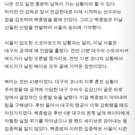
나온 것도 일면 충분히 납득이 가는 상황이라 할 수 있다.
하지만 안 감독은 앞서 언급한대로 이제 시작하는 선수라는
점을 강조하며 백종범을 품에 안았다. 그리고 백종범은 이날
신들린 선방을 연발하며 서울의 승리에 기여했다.
서울이 압도한 스코어보드의 상황과는 달리, 이날 서울은
대구의 공격에 꽤 진땀을 흘렸다. 전반 23분 대구의 스트라이커
에드가가 날린 오른발 중거리슛, 전반 31분 코너킥 상황에서
에드가가 날린 헤더슛 모두 골에 가까운 장면이었다.
백미는 전반 43분이었다. 대구의 코너킥 이후 혼전 상황이
주어졌을 때 공격에 가담한 대구 수비수 김강산이 골문 바로
앞에서 결정적인 오른발 슛을 날렸다. 이걸 백종범이 막아내며
팀을 구해냈다. 후반 들어서 대구의 맹공이 더욱 강화됐을 때도
마찬가지였다. 백종범은 후반 6분 대구의 왼쪽 날개 케이타에게
아찔한 실점 위기를 막아냈으나 원 핸드 세이브로 걷어내는 등
집중력을 잃지 않았다. 백종범의 이러한 집중력은 서울이 시즌