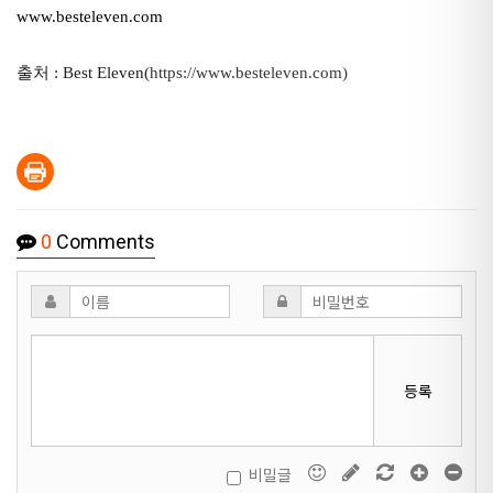
www.besteleven.com
출처 : Best Eleven(
https://www.besteleven.com)
0
Comments
등록
비밀글