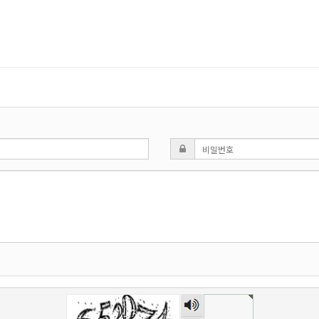
숫자
음성