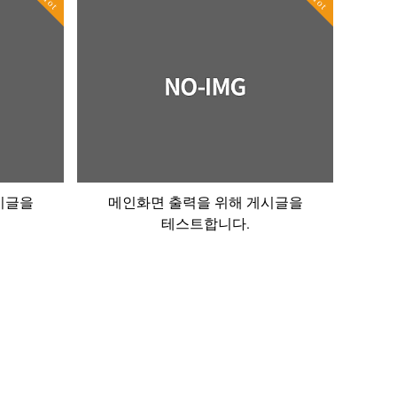
Hot
Hot
시글을
메인화면 출력을 위해 게시글을
테스트합니다.