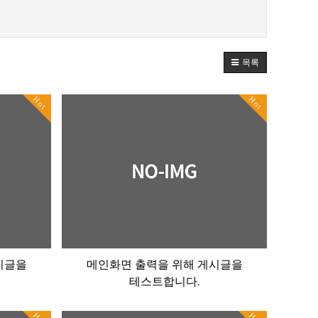
목록
Hot
Hot
시글을
메인화면 출력을 위해 게시글을
테스트합니다.